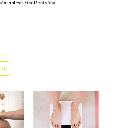
ění bolesti či snížení váhy.
r