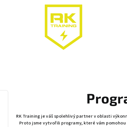
Progr
RK Training je váš spolehlivý partner v oblasti výko
Proto jsme vytvořili programy, které vám pomohou d